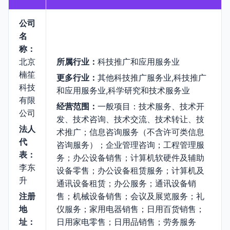
公司
名
称：
北京
所属行业：
科技推广和应用服务业
楠笙
更多行业：
其他科技推广服务业,科技推广
科技
和应用服务业,科学研究和技术服务业
有限
经营范围：
一般项目：技术服务、技术开
公司
发、技术咨询、技术交流、技术转让、技
法人
术推广；信息咨询服务（不含许可类信息
代
咨询服务）；企业管理咨询；工程管理服
表：
务；办公设备销售；计算机软硬件及辅助
李东
设备零售；办公设备租赁服务；计算机及
升
通讯设备租赁；办公服务；通讯设备销
注册
售；机械设备销售；会议及展览服务；礼
地
仪服务；家用电器销售；日用百货销售；
址：
日用家电零售；日用品销售；劳务服务