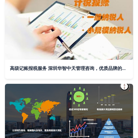
高级记账报税服务 深圳华智中天管理咨询，优质品牌的实惠之选