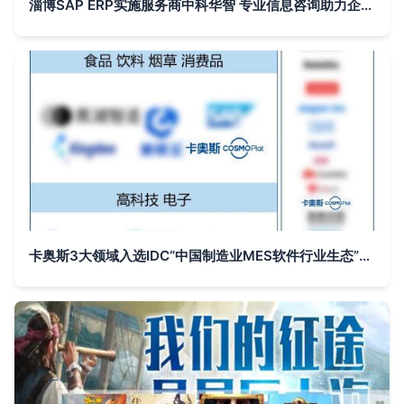
淄博SAP ERP实施服务商中科华智 专业信息咨询助力企业数字化转型
卡奥斯3大领域入选IDC“中国制造业MES软件行业生态”图谱 智能制造咨询服务再获权威认可